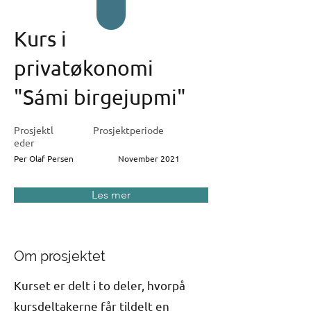
Kurs i
privatøkonomi
"Sámi birgejupmi"
Prosjektl
Prosjektperiode
eder
Per Olaf Persen
November 2021
Les mer
Om prosjektet
Kurset er delt i to deler, hvorpå
kursdeltakerne får tildelt en