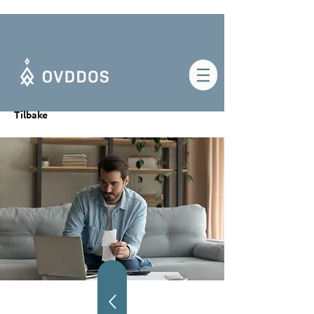
Tilbake