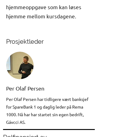
hjemmeoppgave som kan løses
hjemme mellom kursdagene.
Prosjektleder
Per Olaf Persen
Per Olaf Persen har tidligere vært banksjef
for SpareBank 1 og daglig leder på Rema
1000. Nå har har startet sin egen bedrift,
Gávcci AS.