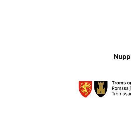
Nuppá