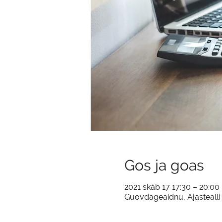
Gos ja goas
2021 skáb 17 17:30 – 20:00
Guovdageaidnu, Ajasteall