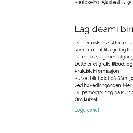
Kautokeino, Ajastealli 5, 
Lágideami bir
Den samiske livsstilen er u
som er ment til å gi deg k
potensiale, og med utgangs
Dette er et gratis tilbud, og
Praktisk informasjon
Kurset blir holdt på Sámi 
ved hovedinngangen. Mer
Du påmelder deg på kurset
Om kurset
Loga eanet >