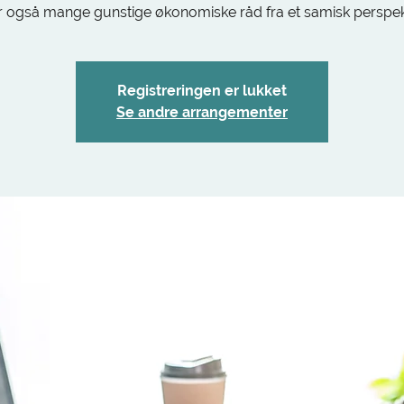
r også mange gunstige økonomiske råd fra et samisk perspek
Registreringen er lukket
Se andre arrangementer