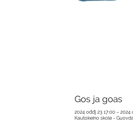
Gos ja goas
2024 ođđj 23 17:00 – 2024 
Kautokeino skole - Guovda